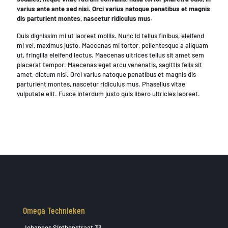
varius ante ante sed nisi. Orci varius natoque penatibus et magnis
dis parturient montes, nascetur ridiculus mus.
Duis dignissim mi ut laoreet mollis. Nunc id tellus finibus, eleifend
mi vel, maximus justo. Maecenas mi tortor, pellentesque a aliquam
ut, fringilla eleifend lectus. Maecenas ultrices tellus sit amet sem
placerat tempor. Maecenas eget arcu venenatis, sagittis felis sit
amet, dictum nisl. Orci varius natoque penatibus et magnis dis
parturient montes, nascetur ridiculus mus. Phasellus vitae
vulputate elit. Fusce interdum justo quis libero ultricies laoreet.
Omega Technieken
Johannes Sinthenstraat 33