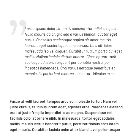
Lorem ipsum dolor sit amet, consectetur adipiscing elit.
Nulla mauris dolor, gravida a varius blandit, auctor eget
purus. Phasellus scelerisque sapien sit amet mauris
laoreet, eget scelerisque nunc cursus. Duis ultricies
malesuada leo vel aliquet. Curabitur rutrum porta dui eget
mollis. Nullam lacinia dictum auctor. Class aptent taciti
sociosqu ad litora torquent per conubia nostra, per
inceptos himenaeos. Orci varius natoque penatibus et
magnis dis parturient montes, nascetur ridiculus mus.
Fusce ut velit laoreet, tempus arcu eu, molestie tortor. Nam vel
justo cursus, faucibus lorem eget, egestas eros. Maecenas eleifend
erat at justo fringilla imperdiet id ac magna. Suspendisse vel
facilisis odio, at ornare nibh. In malesuada, tortor eget sodales
mollis, mauris lectus hendrerit purus, porttitor finibus eros lorem
eget mauris. Curabitur lacinia enim at ex blandit, vel pellentesque