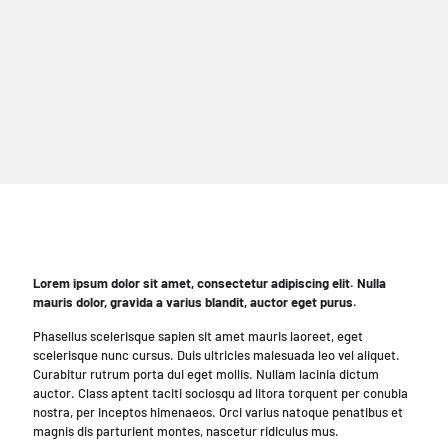
Lorem ipsum dolor sit amet, consectetur adipiscing elit. Nulla
mauris dolor, gravida a varius blandit, auctor eget purus.
Phasellus scelerisque sapien sit amet mauris laoreet, eget
scelerisque nunc cursus. Duis ultricies malesuada leo vel aliquet.
Curabitur rutrum porta dui eget mollis. Nullam lacinia dictum
auctor. Class aptent taciti sociosqu ad litora torquent per conubia
nostra, per inceptos himenaeos. Orci varius natoque penatibus et
magnis dis parturient montes, nascetur ridiculus mus.